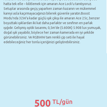
hatta tek elle – kilitlemek için amaran Ace Lock'u tanıtıyoruz.
Setuplar arasında geçiş yaparken zaman kazanın ve mükemmel
kareyi asla kaçırmayacağınızı bilerek güvenle yaratın.Boost
Modu'nda 32W'a kadar güçlü ışık çıkışı ile amaran Ace 25c, benzer
boyuttaki ışıklardan iki kat daha parlaktır ve sınıfının en parlak
ışığıdır. Gelişmiş optik tasarımı, 0,5m'de (5.600K) 5.908 lux yumuşak,
doğal ışık yayabilir, böylece her zaman kamerada en iyi şekilde
görünebilirsiniz. Ve RGBWW tam renkli çip seti ile hayal
edebileceğiniz her tonla içeriğinizi geliştirebilirsiniz.
500
TL/gün