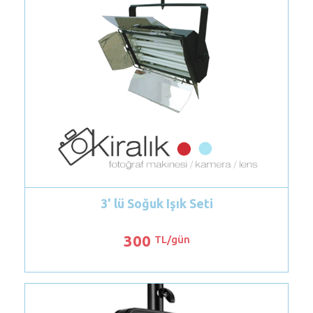
lü Soğuk Işık Seti
DP Led-T1600 Vide
300
200
TL/gün
TL