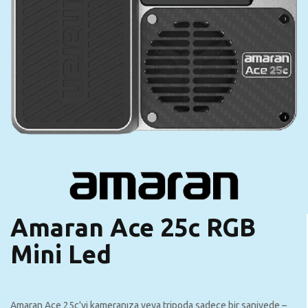
Amaran Ace 25c RGB
Mini Led
Amaran Ace 25c'yi kameranıza veya tripoda sadece bir saniyede –