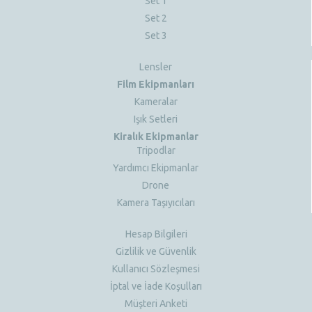
Set 1
Set 2
Set 3
Lensler
Film Ekipmanları
Kameralar
Işık Setleri
Kiralık Ekipmanlar
Tripodlar
Yardımcı Ekipmanlar
Drone
Kamera Taşıyıcıları
Hesap Bilgileri
Gizlilik ve Güvenlik
Kullanıcı Sözleşmesi
İptal ve İade Koşulları
Müşteri Anketi