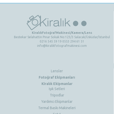
KiralıkFotoğrafMakinesi/Kamera/Lens
Bestekar Selahattin Pınar Sokak No:123/3 Salacak/Üsküdar/İstanbul
0216 545 59 19 0553 294 61 51
info@kiralikfotografmakinesi.com
Lensler
Fotoğraf Ekipmanları
Kiralık Ekipmanlar
Işık Setleri
Tripodlar
Yardımcı Ekipmanlar
Termal Baskı Makineleri