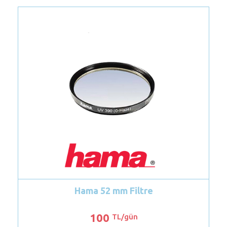
Hama 52 mm Filtre
Micro
100
TL/gün