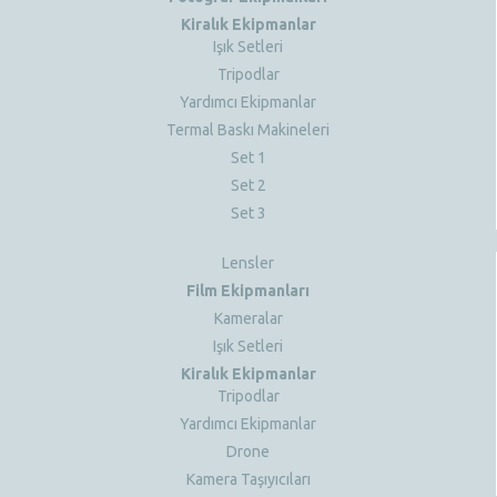
Kiralık Ekipmanlar
Işık Setleri
Tripodlar
Yardımcı Ekipmanlar
Termal Baskı Makineleri
Set 1
Set 2
Set 3
Lensler
Film Ekipmanları
Kameralar
Işık Setleri
Kiralık Ekipmanlar
Tripodlar
Yardımcı Ekipmanlar
Drone
Kamera Taşıyıcıları