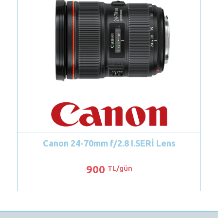
ns
Canon 24-105 mm f/4L RF Lens
1200
TL/gün