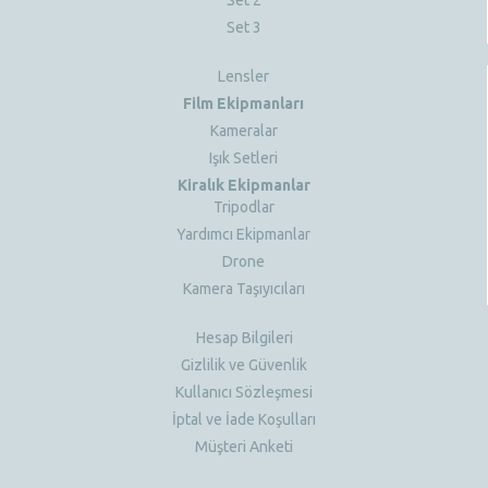
Set 3
Lensler
Film Ekipmanları
Kameralar
Işık Setleri
Kiralık Ekipmanlar
Tripodlar
Yardımcı Ekipmanlar
Drone
Kamera Taşıyıcıları
Hesap Bilgileri
Gizlilik ve Güvenlik
Kullanıcı Sözleşmesi
İptal ve İade Koşulları
Müşteri Anketi