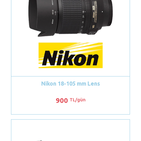
Canon 24-70 mm II. Seri Lens
950
TL/gün