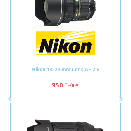
Canon 18-55 mm Lens
300
TL/gün