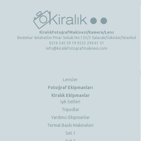
KiralıkFotoğrafMakinesi/Kamera/Lens
Bestekar Selahattin Pınar Sokak No:123/3 Salacak/Üsküdar/İstanbul
0216 545 59 19 0553 294 61 51
info@kiralikfotografmakinesi.com
Lensler
Fotoğraf Ekipmanları
Kiralık Ekipmanlar
Işık Setleri
Tripodlar
Yardımcı Ekipmanlar
Termal Baskı Makineleri
Set 1
Set 2