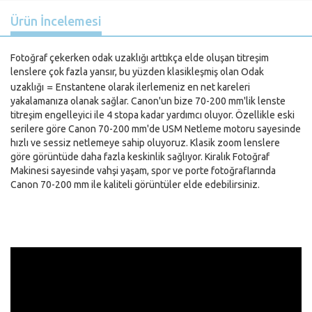
Ürün İncelemesi
Fotoğraf çekerken odak uzaklığı arttıkça elde oluşan titreşim
lenslere çok fazla yansır, bu yüzden klasikleşmiş olan Odak
=
uzaklığı
Enstantene olarak ilerlemeniz en net kareleri
yakalamanıza olanak sağlar. Canon'un bize 70-200 mm'lik lenste
titreşim engelleyici ile 4 stopa kadar yardımcı oluyor. Özellikle eski
serilere göre Canon 70-200 mm'de USM Netleme motoru sayesinde
hızlı ve sessiz netlemeye sahip oluyoruz. Klasik zoom lenslere
göre görüntüde daha fazla keskinlik sağlıyor. Kiralık Fotoğraf
Makinesi sayesinde vahşi yaşam, spor ve porte fotoğraflarında
Canon 70-200 mm ile kaliteli görüntüler elde edebilirsiniz.