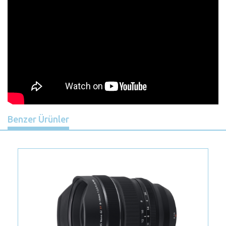
Benzer Ürünler
Previous
Nex