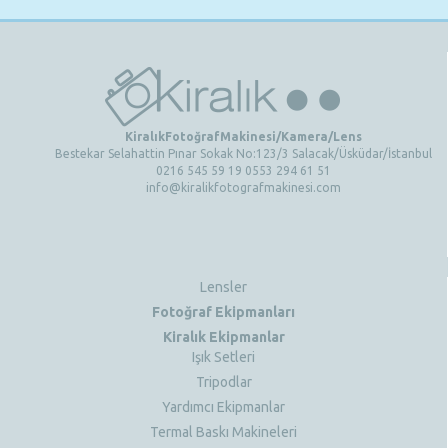
KiralıkFotoğrafMakinesi/Kamera/Lens
Bestekar Selahattin Pınar Sokak No:123/3 Salacak/Üsküdar/İstanbul
0216 545 59 19 0553 294 61 51
info@kiralikfotografmakinesi.com
Lensler
Fotoğraf Ekipmanları
Kiralık Ekipmanlar
Işık Setleri
Tripodlar
Yardımcı Ekipmanlar
Termal Baskı Makineleri