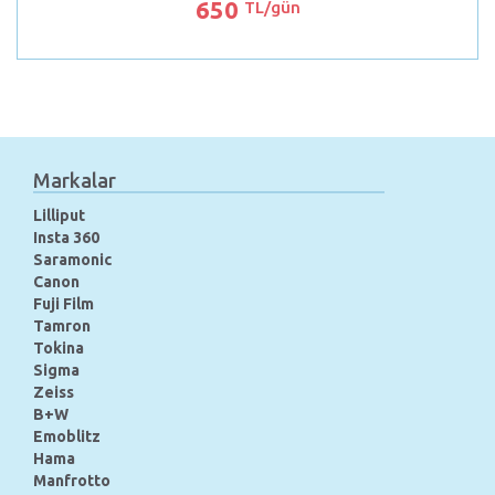
650
TL/gün
Markalar
Lilliput
Insta 360
Saramonic
Canon
Fuji Film
Tamron
Tokina
Sigma
Zeiss
B+W
Emoblitz
Hama
Manfrotto