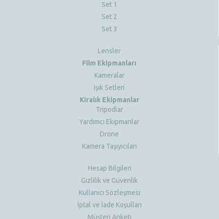
Set 1
Set 2
Set 3
Lensler
Film Ekipmanları
Kameralar
Işık Setleri
Kiralık Ekipmanlar
Tripodlar
Yardımcı Ekipmanlar
Drone
Kamera Taşıyıcıları
Hesap Bilgileri
Gizlilik ve Güvenlik
Kullanıcı Sözleşmesi
İptal ve İade Koşulları
Müşteri Anketi