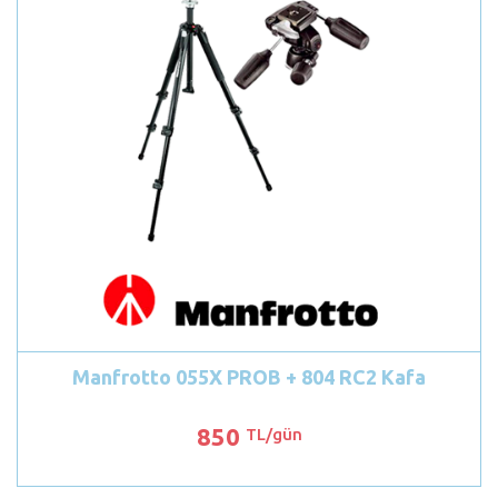
Manfrotto 055X PROB + 804 RC2 Kafa
850
TL/gün