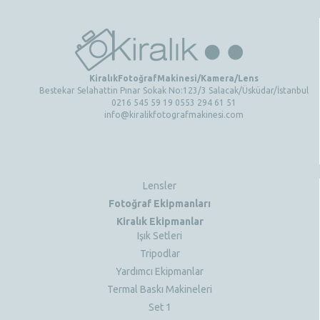
KiralıkFotoğrafMakinesi/Kamera/Lens
Bestekar Selahattin Pınar Sokak No:123/3 Salacak/Üsküdar/İstanbul
0216 545 59 19 0553 294 61 51
info@kiralikfotografmakinesi.com
Lensler
Fotoğraf Ekipmanları
Kiralık Ekipmanlar
Işık Setleri
Tripodlar
Yardımcı Ekipmanlar
Termal Baskı Makineleri
Set 1