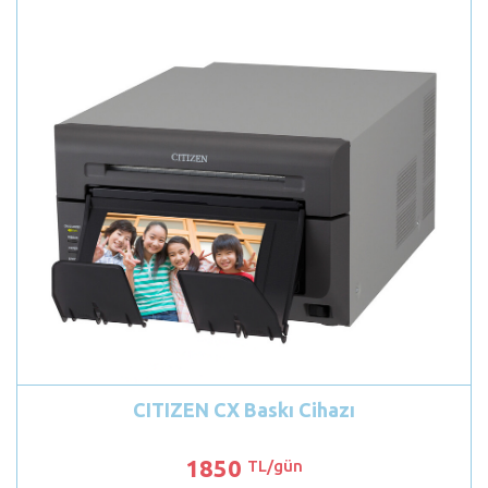
CITIZEN CX Baskı Cihazı
1850
TL/gün