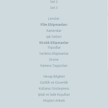
Set 2
Set 3
Lensler
Film Ekipmanları
Kameralar
Işık Setleri
Kiralık Ekipmanlar
Tripodlar
Yardımcı Ekipmanlar
Drone
Kamera Taşıyıcıları
Hesap Bilgileri
Gizlilik ve Güvenlik
Kullanıcı Sözleşmesi
İptal ve İade Koşulları
Müşteri Anketi