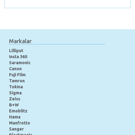
Markalar
Lilliput
Insta 360
Saramonic
Canon
Fuji Film
Tamron
Tokina
Sigma
Zeiss
B+W
Emoblitz
Hama
Manfrotto
Sanger
Blackmagic