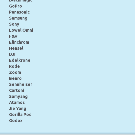
GoPro
Panasonic
Samsung
Sony
Lowel Omni
F&V
Elinchrom
Hensel
DJI
Edelkrone
Rode
Zoom
Benro
Sennheiser
Cartoni
Samyang
Atamos
Jie Yang
Gorilla Pod
Godox