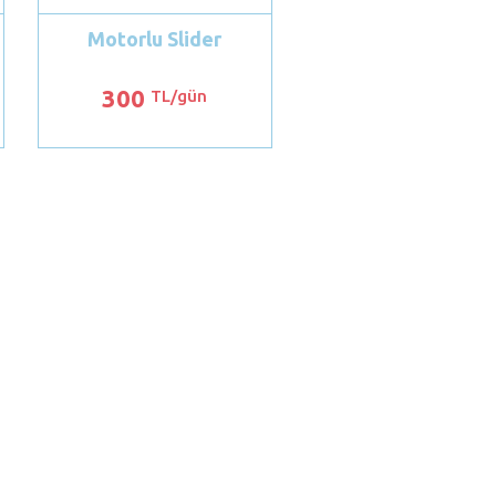
Motorlu Slider
300
TL/gün