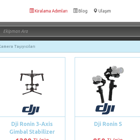
Kiralama Adımları
Blog
Ulaşım
Kamera Taşıyıcıları
Dji Ronin 3-Axis
Dji Ronin S
Gimbal Stabilizer
TL/gün
TL/gün