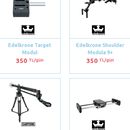
Edelkrone Target
Edelkrone Shoulder
Modul
Modula 9+
350
350
TL/gün
TL/gün