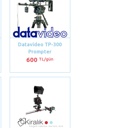
Datavideo TP-300
Prompter
600
TL/gün