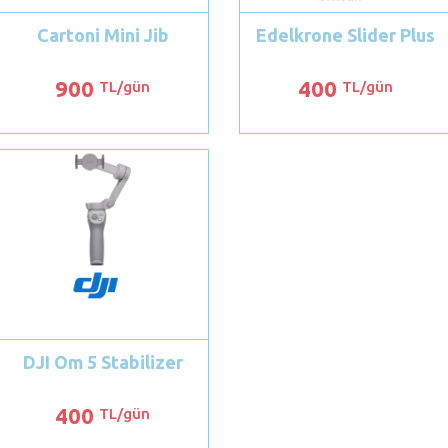
Cartoni Mini Jib
Edelkrone Slider Plus
900
400
TL/gün
TL/gün
DJI Om 5 Stabilizer
400
TL/gün