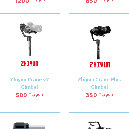
1200
850
Zhiyun Crane v2
Zhiyun Crane Plus
Gimbal
Gimbal
500
350
TL/gün
TL/gün