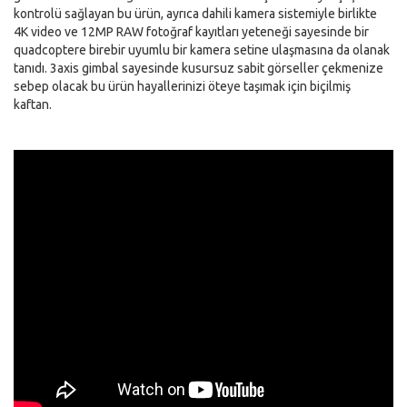
kontrolü sağlayan bu ürün, ayrıca dahili kamera sistemiyle birlikte
4K video ve 12MP RAW fotoğraf kayıtları yeteneği sayesinde bir
quadcoptere birebir uyumlu bir kamera setine ulaşmasına da olanak
tanıdı. 3axis gimbal sayesinde kusursuz sabit görseller çekmenize
sebep olacak bu ürün hayallerinizi öteye taşımak için biçilmiş
kaftan.