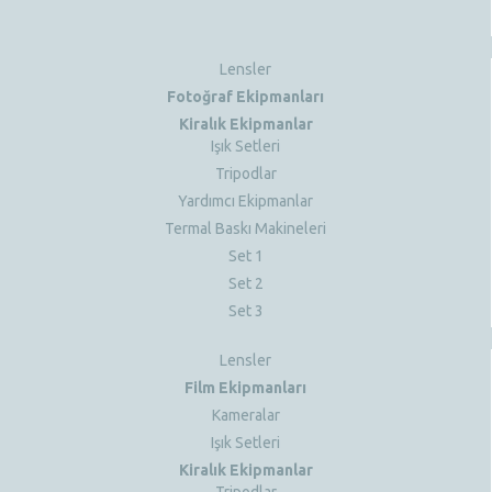
Lensler
Fotoğraf Ekipmanları
Kiralık Ekipmanlar
Işık Setleri
Tripodlar
Yardımcı Ekipmanlar
Termal Baskı Makineleri
Set 1
Set 2
Set 3
Lensler
Film Ekipmanları
Kameralar
Işık Setleri
Kiralık Ekipmanlar
Tripodlar