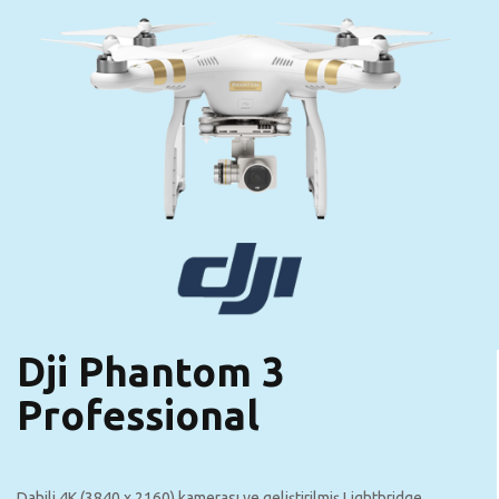
Dji Phantom 3
Professional
Dahili 4K (3840 x 2160) kamerası ve geliştirilmiş Lightbridge