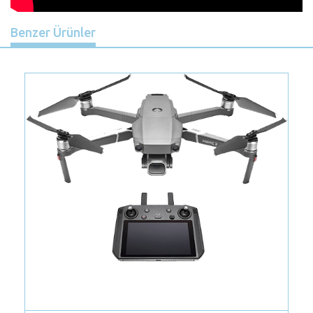
Benzer Ürünler
Previous
Nex