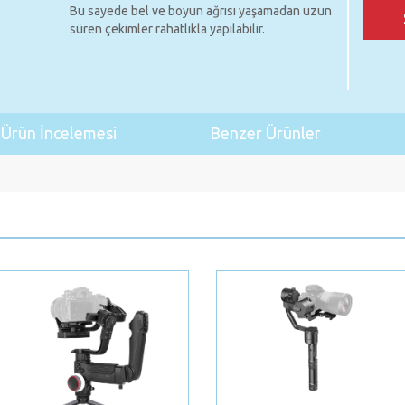
Bu sayede bel ve boyun ağrısı yaşamadan uzun
süren çekimler rahatlıkla yapılabilir.
Ürün İncelemesi
Benzer Ürünler