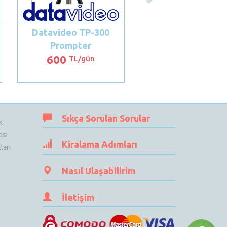
Datavideo TP-300
Prompter
600
TL/gün
Sıkça Sorulan Sorular
k
esi
Kiralama Adımları
ları
Nasıl Ulaşabilirim
İletişim