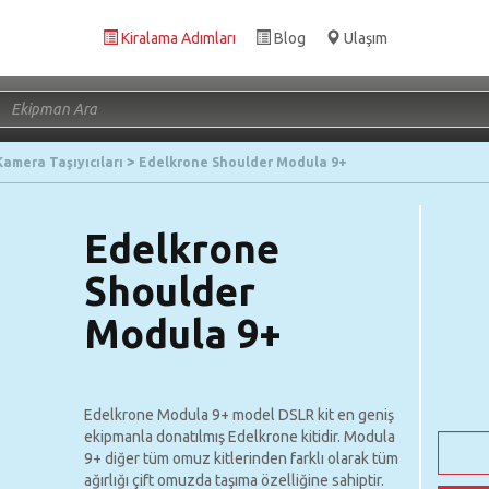
Kiralama Adımları
Blog
Ulaşım
Kamera Taşıyıcıları
Edelkrone Shoulder Modula 9+
Edelkrone
Shoulder
Modula 9+
Edelkrone Modula 9+ model DSLR kit en geniş
ekipmanla donatılmış Edelkrone kitidir. Modula
9+ diğer tüm omuz kitlerinden farklı olarak tüm
ağırlığı çift omuzda taşıma özelliğine sahiptir.