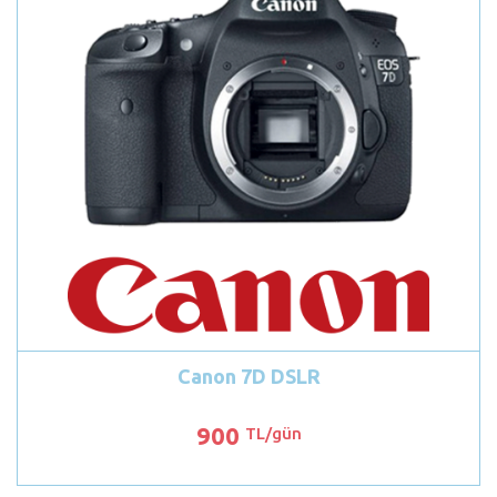
Canon 7D DSLR
900
TL/gün