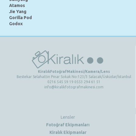
Atamos
Jie Yang
Gorilla Pod
Godox
KiralıkFotoğrafMakinesi/Kamera/Lens
Bestekar Selahattin Pınar Sokak No:123/3 Salacak/Üsküdar/İstanbul
0216 545 59 19 0553 294 61 51
info@kiralikfotografmakinesi.com
Lensler
Fotoğraf Ekipmanları
Kiralık Ekipmanlar