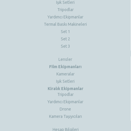
Işık Setleri
Tripodlar
Yardımcı Ekipmanlar
Termal Baskı Makineleri
Set 1
Set 2
Set 3
Lensler
Film Ekipmanları
Kameralar
Işık Setleri
Kiralık Ekipmanlar
Tripodlar
Yardımcı Ekipmanlar
Drone
Kamera Taşıyıcıları
Hesap Bilgileri