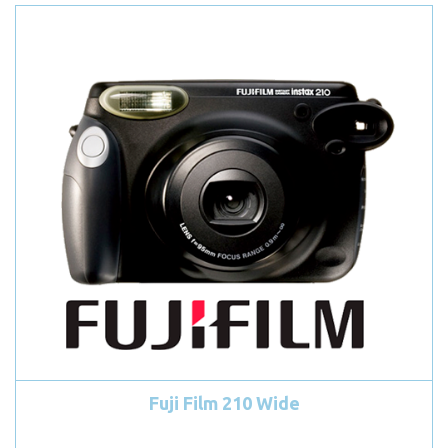
Fuji Film 210 Wide