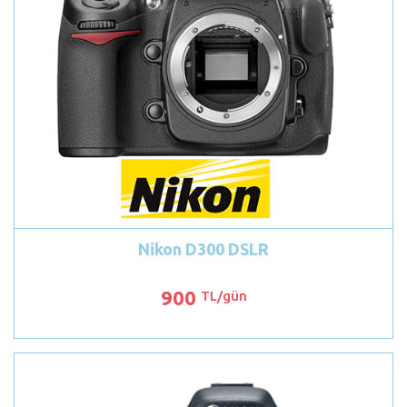
Nikon D300 DSLR
900
TL/gün