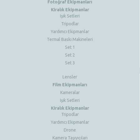
Fotoğraf Ekipmanları
Kiralık Ekipmanlar
Işık Setleri
Tripodlar
Yardımcı Ekipmanlar
Termal Baskı Makineleri
Set 1
Set 2
Set 3
Lensler
Film Ekipmanları
Kameralar
Işık Setleri
Kiralık Ekipmanlar
Tripodlar
Yardımcı Ekipmanlar
Drone
Kamera Taşıyıcıları