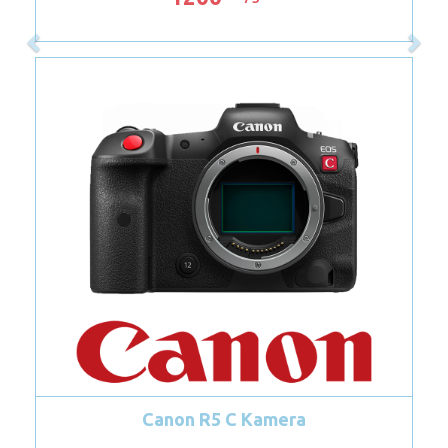
Nikon D90 DSLR