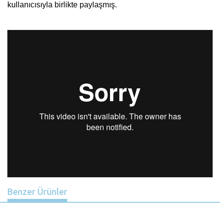
kullanıcısıyla birlikte paylaşmış.
Benzer Ürünler
Previous
Nex