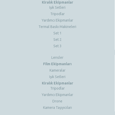
Kiralık Ekipmanlar
Işık Setleri
Tripodlar
Yardımcı Ekipmanlar
Termal Baskı Makineleri
Set 1
Set 2
Set 3
Lensler
Film Ekipmanları
Kameralar
Işık Setleri
Kiralık Ekipmanlar
Tripodlar
Yardımcı Ekipmanlar
Drone
Kamera Taşıyıcıları