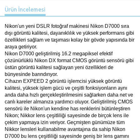
Ürün İncelemesi
Nikon'un yeni DSLR fotoğraf makinesi Nikon D7000 sıra
dışı görüntü kalitesi, dayanıklılık ve yüksek performans gibi
özellikleri sağlam ve taşıması kolay bir gövde yapısında bir
araya getiriyor.
Nikon D7000 geliştirilmiş 16.2 megapiksel efektif
çözünürlüklü Nikon DX format CMOS görüntü sensörü gibi
üstün görüntü kalitesi sağlayan yeni özellikleri de
bünyesinde barındırıyor.
Cihazın EXPEED 2 görüntü işlemcisi yüksek görüntü
kalitesi, yüksek işlem gücü ve çeşitli fonksiyonların aynı
anda daha hızlı gerçekleştirilmesini sağlarken daha net ve
canlı kareler almanıza yardımcı oluyor.
Geliştirilmiş CMOS
sensörü ile Nikon'un kendine has renklerini bütünleştiren
Nikon; Nikkor lens çeşitliliği sayesinde de birçok lens ile
çekim yapmaya izin veriyor. Geçmişten günümüze tüm
Nikkor lensleri kullanabilme avantajına da sahip Nikon
D7000 bu lens çeşitliliği sayesinde geniş bir lens gamını