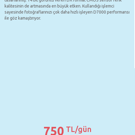
tasarlanmış. 14 bit görüntü veren DX format CMOS sensör renk
kalitesinin de artmasında en büyük etken. Kullandığı işlemci
sayesinde fotoğraflarınızı çok daha hızlı işleyen D7000 performansı
ile göz kamaştırıyor.
750
TL/gün