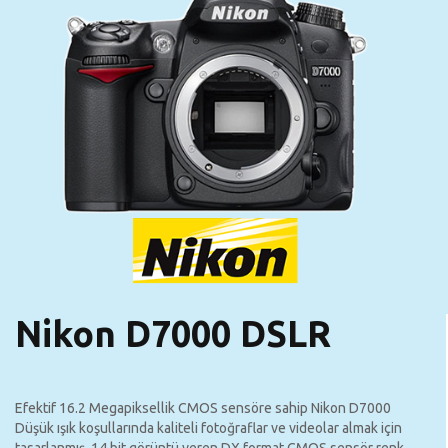
Nikon D7000 DSLR
Efektif 16.2 Megapiksellik CMOS sensöre sahip Nikon D7000
Düşük ışık koşullarında kaliteli fotoğraflar ve videolar almak için