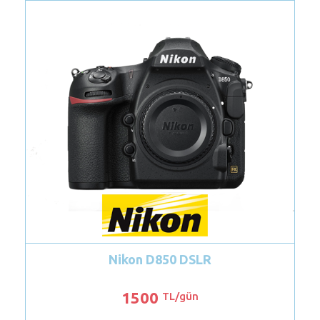
Nikon D800 DSLR
1100
TL/gün