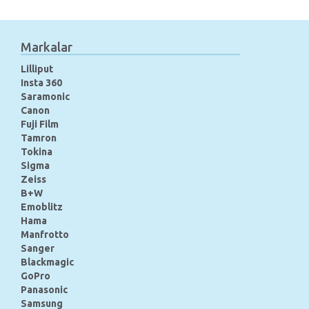
Markalar
Lilliput
Insta 360
Saramonic
Canon
Fuji Film
Tamron
Tokina
Sigma
Zeiss
B+W
Emoblitz
Hama
Manfrotto
Sanger
Blackmagic
GoPro
Panasonic
Samsung