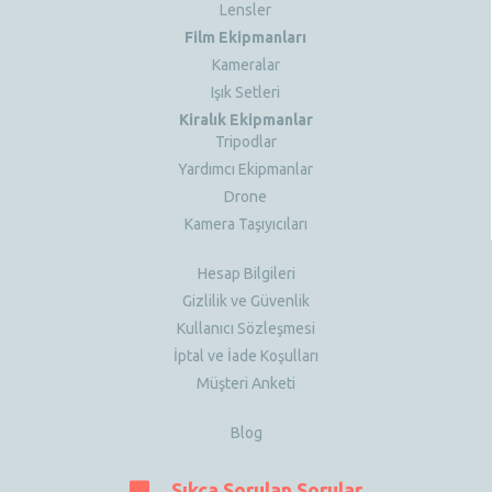
Lensler
Film Ekipmanları
Kameralar
Işık Setleri
Kiralık Ekipmanlar
Tripodlar
Yardımcı Ekipmanlar
Drone
Kamera Taşıyıcıları
Hesap Bilgileri
Gizlilik ve Güvenlik
Kullanıcı Sözleşmesi
İptal ve İade Koşulları
Müşteri Anketi
Blog
Sıkça Sorulan Sorular