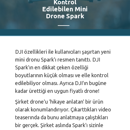
Kontrol
Edilebilen Mini
Drone Spark
DJI özellikleri ile kullanıcıları şaşırtan yeni
mini dronu Spark'ı resmen tanıttı. DJI
Spark'ın en dikkat çeken özelliği
boyutlarının küçük olması ve elle kontrol
edilebiliyor olması. Ayrıca DJI'ın bugüne
kadar ürettiği en uygun fiyatlı drone!
Şirket drone'u ‘hikaye anlatan' bir ürün
olarak konumlandırıyor. Çıkarttıkları video
teaserında da bunu anlatmaya çalıştıkları
bir gerçek. Şirket aslında Spark'ı sizinle