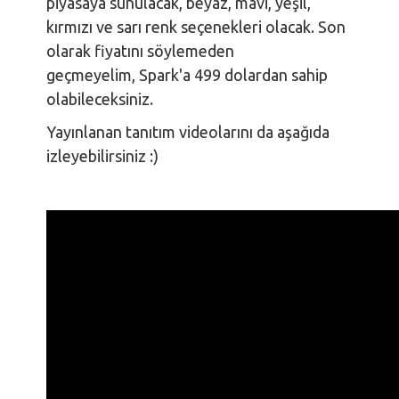
piyasaya sunulacak, beyaz, mavi, yeşil,
kırmızı ve sarı renk seçenekleri olacak. Son
olarak fiyatını söylemeden
geçmeyelim, Spark'a 499 dolardan sahip
olabileceksiniz.
Yayınlanan tanıtım videolarını da aşağıda
izleyebilirsiniz :)