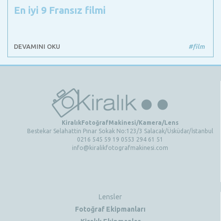
En iyi 9 Fransız filmi
DEVAMINI OKU
#film
KiralıkFotoğrafMakinesi/Kamera/Lens
Bestekar Selahattin Pınar Sokak No:123/3 Salacak/Üsküdar/İstanbul
0216 545 59 19 0553 294 61 51
info@kiralikfotografmakinesi.com
Lensler
Fotoğraf Ekipmanları