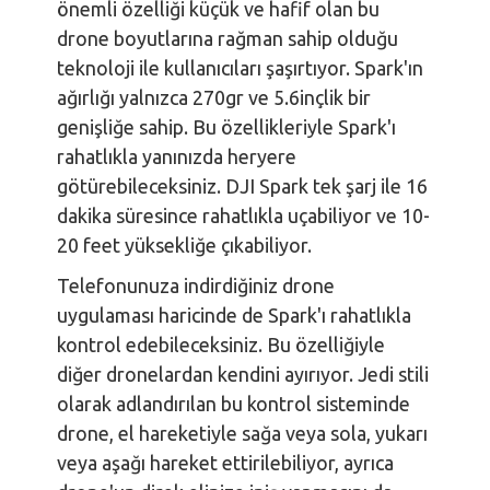
önemli özelliği küçük ve hafif olan bu
drone boyutlarına rağman sahip olduğu
teknoloji ile kullanıcıları şaşırtıyor. Spark'ın
ağırlığı yalnızca 270gr ve 5.6inçlik bir
genişliğe sahip. Bu özellikleriyle Spark'ı
rahatlıkla yanınızda heryere
götürebileceksiniz. DJI Spark tek şarj ile 16
dakika süresince rahatlıkla uçabiliyor ve 10-
20 feet yüksekliğe çıkabiliyor.
Telefonunuza indirdiğiniz drone
uygulaması haricinde de Spark'ı rahatlıkla
kontrol edebileceksiniz. Bu özelliğiyle
diğer dronelardan kendini ayırıyor. Jedi stili
olarak adlandırılan bu kontrol sisteminde
drone, el hareketiyle sağa veya sola, yukarı
veya aşağı hareket ettirilebiliyor, ayrıca