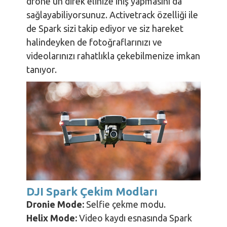
drone'un direk elinize iniş yapmasını da
sağlayabiliyorsunuz. Activetrack özelliği ile
de Spark sizi takip ediyor ve siz hareket
halindeyken de fotoğraflarınızı ve
videolarınızı rahatlıkla çekebilmenize imkan
tanıyor.
DJI Spark Çekim Modları
Dronie Mode:
Selfie çekme modu.
Helix Mode:
Video kaydı esnasında Spark