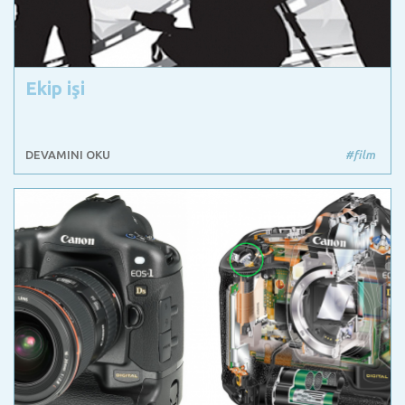
Ekip işi
DEVAMINI OKU
#film