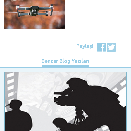
Paylaş!
Benzer Blog Yazıları