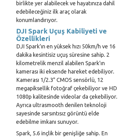
birlikte yer alabilecek ve hayatınıza dahil
edebileceğiniz ilk araç olarak
konumlandırıyor.
DJI Spark Uçuş Kabiliyeti ve
Özellikleri
DJI Spark'ın en yüksek hızı 50km/h ve 16
dakika kesintisiz uçuş süresine sahip. 2
kilometrelik menzil alabilen Spark'ın
kamerası iki eksende hareket edebiliyor.
Kamerası 1/2.3" CMOS sensörlü, 12
megapiksellik fotoğraf çekebiliyor ve HD
1080p kalitesinde videolar da çekebiliyor.
Ayrıca ultrasmooth denilen teknoloji
sayesinde sarsıntısız görüntü elde
edebilme imkanı sunuyor.
Spark, 5.6 inçlik bir genişliğe sahip. En