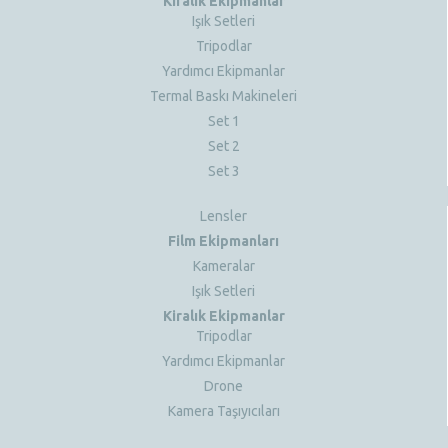
Kiralık Ekipmanlar
Işık Setleri
Tripodlar
Yardımcı Ekipmanlar
Termal Baskı Makineleri
Set 1
Set 2
Set 3
Lensler
Film Ekipmanları
Kameralar
Işık Setleri
Kiralık Ekipmanlar
Tripodlar
Yardımcı Ekipmanlar
Drone
Kamera Taşıyıcıları