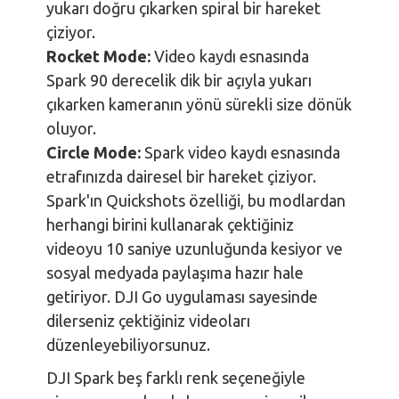
yukarı doğru çıkarken spiral bir hareket
çiziyor.
Rocket Mode:
Video kaydı esnasında
Spark 90 derecelik dik bir açıyla yukarı
çıkarken kameranın yönü sürekli size dönük
oluyor.
Circle Mode:
Spark video kaydı esnasında
etrafınızda dairesel bir hareket çiziyor.
Spark'ın Quickshots özelliği, bu modlardan
herhangi birini kullanarak çektiğiniz
videoyu 10 saniye uzunluğunda kesiyor ve
sosyal medyada paylaşıma hazır hale
getiriyor. DJI Go uygulaması sayesinde
dilerseniz çektiğiniz videoları
düzenleyebiliyorsunuz.
DJI Spark beş farklı renk seçeneğiyle