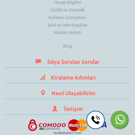
Hesap Bilgileri
Gizlilik ve Güvenlik
Kullanıcı Sözleşmesi
İptal ve İade Koşulları
Müşteri Anketi
Blog
Sıkça Sorulan Sorular
Kiralama Adımları
Nasıl Ulaşabilirim
İletişim
10.08.2026 07:15:47