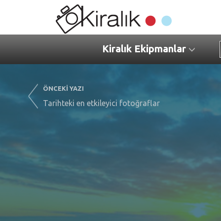
Kiralık Ekipmanlar
ÖNCEKİ YAZI
Tarihteki en etkileyici fotoğraflar