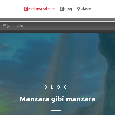
Kiralama Adımları
Blog
Ulaşım
BLOG
Manzara gibi manzara