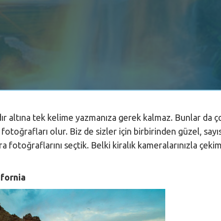
dır altına tek kelime yazmanıza gerek kalmaz. Bunlar da
otoğrafları olur. Biz de sizler için birbirinden güzel, sayı
 fotoğraflarını seçtik. Belki kiralık kameralarınızla çeki
ifornia