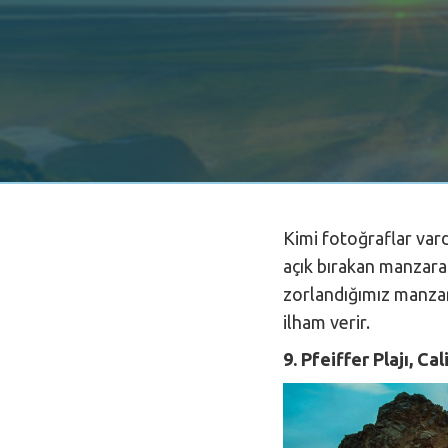
Kimi fotoğraflar var
açık bırakan manzara f
zorlandığımız manzara
ilham verir.
9. Pfeiffer Plajı, Cal