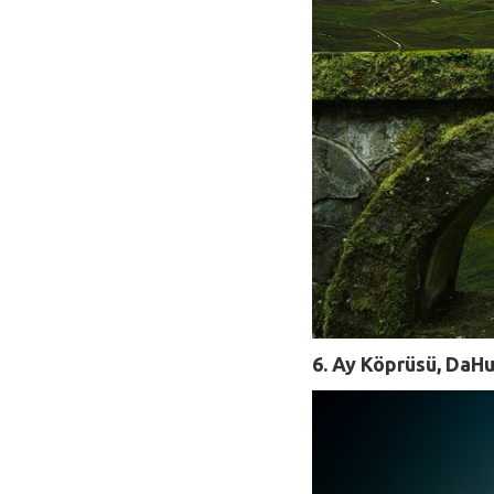
6. Ay Köprüsü, DaHu