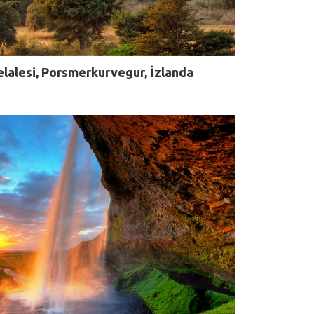
Şelalesi, Porsmerkurvegur, İzlanda