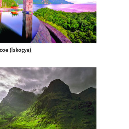
coe (İskoçya)