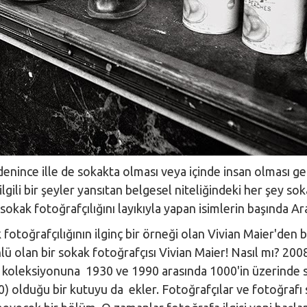
denince ille de sokakta olması veya içinde insan olması g
lgili bir şeyler yansıtan belgesel niteliğindeki her şey sok
sokak fotoğrafçılığını layıkıyla yapan isimlerin başında Ar
fotoğrafçılığının ilginç bir örneği olan Vivian Maier'den
 olan bir sokak fotoğrafçısı Vivian Maier! Nasıl mı? 2008
koleksiyonuna 1930 ve 1990 arasında 1000'in üzerinde s
0) olduğu bir kutuyu da ekler. Fotoğrafçılar ve fotoğrafı 