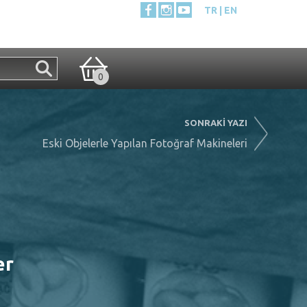
TR
EN
0
SONRAKİ YAZI
Eski Objelerle Yapılan Fotoğraf Makineleri
er