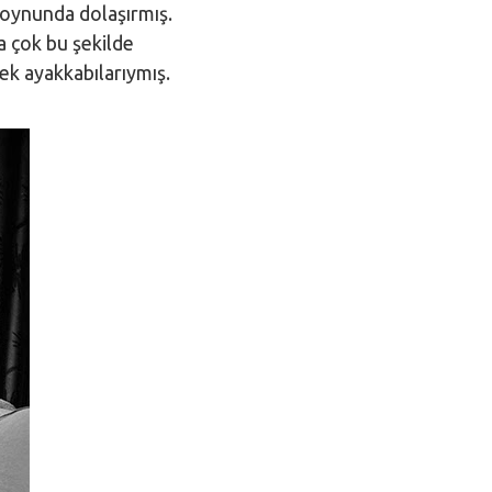
boynunda dolaşırmış.
a çok bu şekilde
kek ayakkabılarıymış.