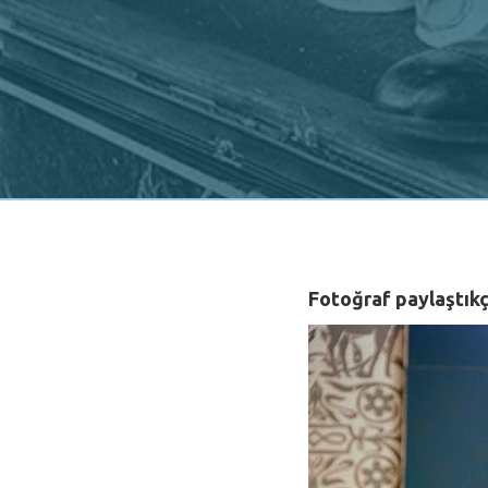
Fotoğraf paylaştıkç