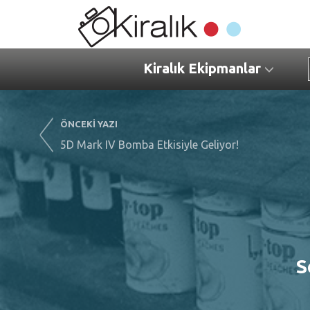
Kiralık Ekipmanlar
ÖNCEKİ YAZI
5D Mark IV Bomba Etkisiyle Geliyor!
S