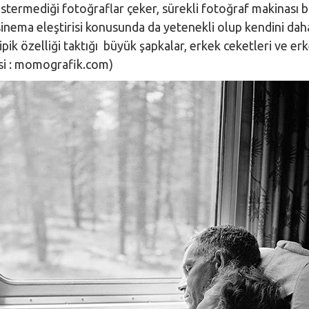
stermediği fotoğraflar çeker, sürekli fotoğraf makinası 
sinema eleştirisi konusunda da yetenekli olup kendini dah
tipik özelliği taktığı büyük şapkalar, erkek ceketleri ve er
esi : momografik.com)