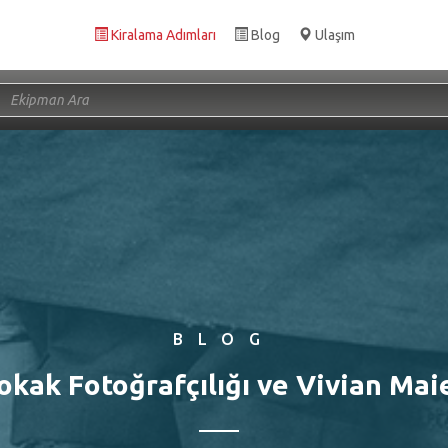
Kiralama Adımları
Blog
Ulaşım
BLOG
okak Fotoğrafçılığı ve Vivian Mai