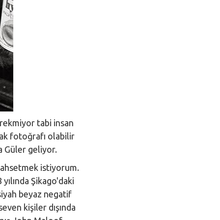
erekmiyor tabi insan
ak fotoğrafı olabilir
a Güler geliyor.
 bahsetmek istiyorum.
 yılında Şikago'daki
iyah beyaz negatif
seven kişiler dışında