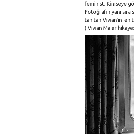
feminist. Kimseye gö
Fotoğrafın yanı sıra 
tanıtan Vivian'in en 
( Vivian Maier hikay