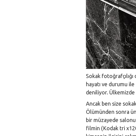
Sokak fotoğrafçılığı 
hayatı ve durumu ile i
deniliyor. Ülkemizde 
Ancak ben size sokak 
Ölümünden sonra ünlü
bir müzayede salonu 
filmin (Kodak tri x12