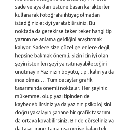
sade ve ayakları üstüne basan karakterler
kullanarak fotoğrafa ihtiyaç olmadan
istediğiniz etkiyi yaratabilirsiniz. Bu
noktada da gerekirse teker teker hangi tip
yazının ne anlama geldiğini araştırmak
kalıyor. Sadece size güzel gelenlere değil,
hepsine bakmak önemli. Sizin için iyi olan
şeyin istenilen şeyi yansıtmayabileceğini
unutmayın.
Yazınızın boyutu, tipi, kalın ya da
ince olması… Tüm detaylar grafik
tasarımında önemli noktalar. Her şeyiniz
mükemmel olup yazı tipinden de
kaybedebilirsiniz ya da yazının psikolojisini
doğru yakalayıp şahane bir grafik tasarımı
da ortaya koyabilirsiniz. Bir de görseliniz ya
da tasarımınız tamamsa geriye kalan tek