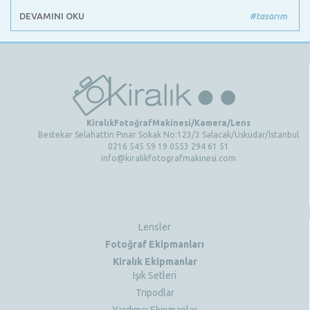
DEVAMINI OKU
#tasarım
KiralıkFotoğrafMakinesi/Kamera/Lens
Bestekar Selahattin Pınar Sokak No:123/3 Salacak/Üsküdar/İstanbul
0216 545 59 19 0553 294 61 51
info@kiralikfotografmakinesi.com
Lensler
Fotoğraf Ekipmanları
Kiralık Ekipmanlar
Işık Setleri
Tripodlar
Yardımcı Ekipmanlar