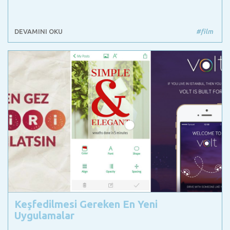
DEVAMINI OKU
#film
Keşfedilmesi Gereken En Yeni
Uygulamalar