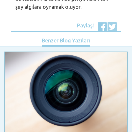
şey algılara oynamak oluyor.
Paylaş!
Benzer Blog Yazıları