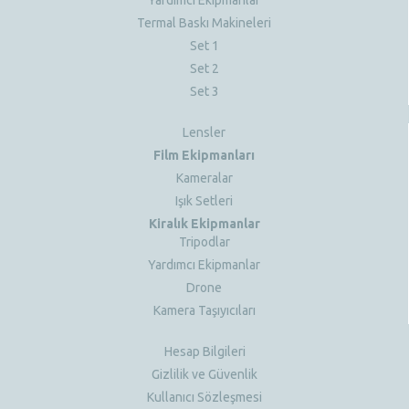
Termal Baskı Makineleri
Set 1
Set 2
Set 3
Lensler
Film Ekipmanları
Kameralar
Işık Setleri
Kiralık Ekipmanlar
Tripodlar
Yardımcı Ekipmanlar
Drone
Kamera Taşıyıcıları
Hesap Bilgileri
Gizlilik ve Güvenlik
Kullanıcı Sözleşmesi