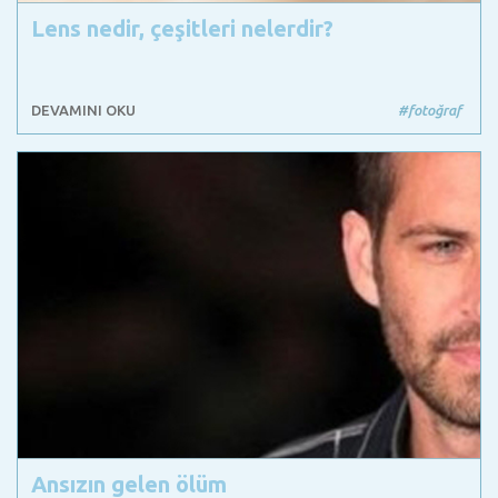
Lens nedir, çeşitleri nelerdir?
DEVAMINI OKU
#fotoğraf
Ansızın gelen ölüm