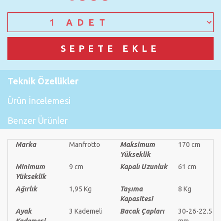
Teknik Özellikler
Ürün İncelemesi
Benzer Ürünler
Marka
Manfrotto
Maksimum
170 cm
Yükseklik
Minimum
9 cm
Kapalı Uzunluk
61 cm
Yükseklik
Ağırlık
1,95 Kg
Taşıma
8 Kg
Kapasitesi
Ayak
3 Kademeli
Bacak Çapları
30-26-22.5