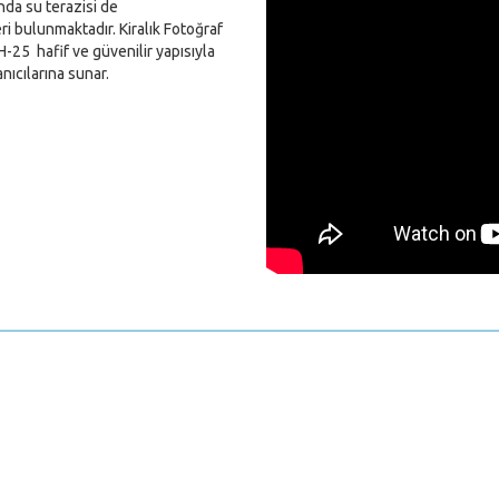
ında su terazisi de
eri bulunmaktadır. Kiralık Fotoğraf
H-25 hafif ve güvenilir yapısıyla
nıcılarına sunar.