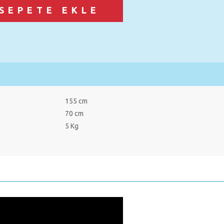
155 cm
70 cm
5 Kg