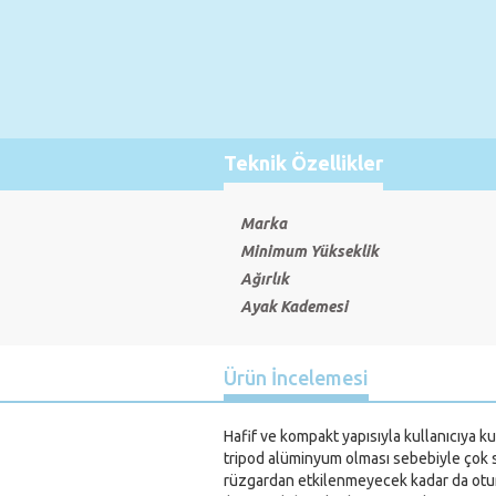
Teknik Özellikler
Marka
Minimum Yükseklik
Ağırlık
Ayak Kademesi
Ürün İncelemesi
Hafif ve kompakt yapısıyla kullanıcıya ku
tripod alüminyum olması sebebiyle çok sa
rüzgardan etkilenmeyecek kadar da otura