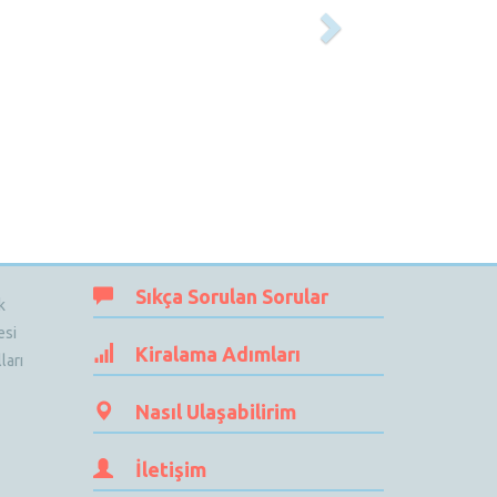
Sıkça Sorulan Sorular
k
esi
Kiralama Adımları
ları
Nasıl Ulaşabilirim
İletişim