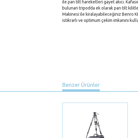
ile pan tilt hareketleri gayet akıcı. Kafas
bulunan tripodda ek olarak pan tilt kilitl
Makinesi ile kiralayabileceğiniz Benro K
istikrarlı ve optimum çekim imkanını kulla
Benzer Ürünler
Previous