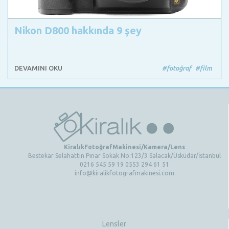
Nikon D800 hakkında 9 şey
DEVAMINI OKU
#fotoğraf
#film
KiralıkFotoğrafMakinesi/Kamera/Lens
Bestekar Selahattin Pınar Sokak No:123/3 Salacak/Üsküdar/İstanbul
0216 545 59 19 0553 294 61 51
info@kiralikfotografmakinesi.com
Lensler