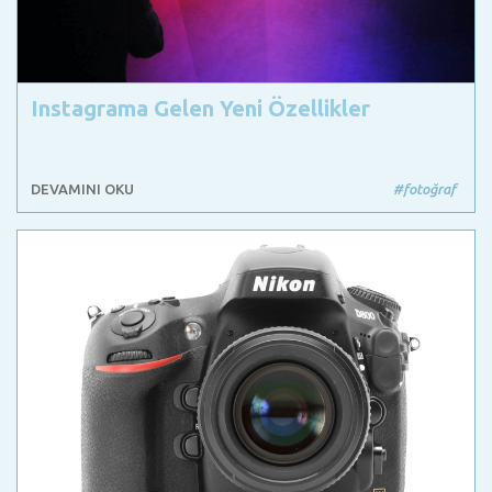
Instagrama Gelen Yeni Özellikler
DEVAMINI OKU
#fotoğraf