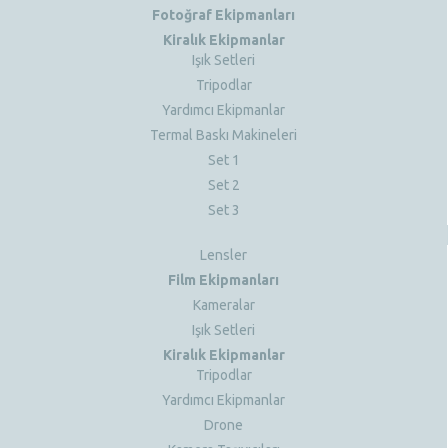
Fotoğraf Ekipmanları
Kiralık Ekipmanlar
Işık Setleri
Tripodlar
Yardımcı Ekipmanlar
Termal Baskı Makineleri
Set 1
Set 2
Set 3
Lensler
Film Ekipmanları
Kameralar
Işık Setleri
Kiralık Ekipmanlar
Tripodlar
Yardımcı Ekipmanlar
Drone