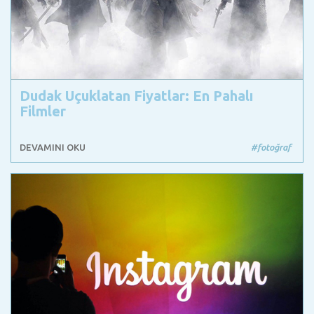
Dudak Uçuklatan Fiyatlar: En Pahalı
Filmler
DEVAMINI OKU
#fotoğraf