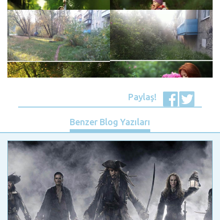
Paylaş!
Benzer Blog Yazıları