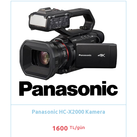
Canon EOS R6 Kamera
1300
TL/gün