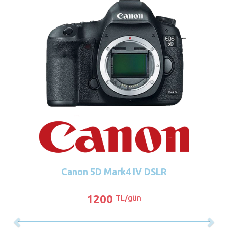
Fuji Film 210 Wide
349
TL/gün