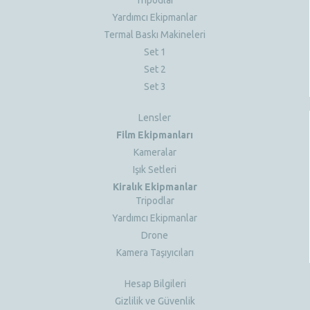
Yardımcı Ekipmanlar
Termal Baskı Makineleri
Set 1
Set 2
Set 3
Lensler
Film Ekipmanları
Kameralar
Işık Setleri
Kiralık Ekipmanlar
Tripodlar
Yardımcı Ekipmanlar
Drone
Kamera Taşıyıcıları
Hesap Bilgileri
Gizlilik ve Güvenlik