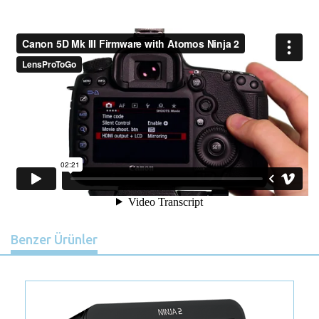
Benzer Ürünler
Previous
Nex