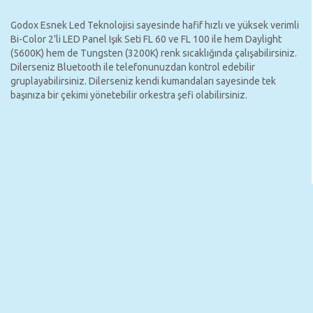
Godox Esnek Led Teknolojisi sayesinde hafif hızlı ve yüksek verimli
Bi-Color 2'li LED Panel Işık Seti FL 60 ve FL 100 ile hem Daylight
(5600K) hem de Tungsten (3200K) renk sıcaklığında çalışabilirsiniz.
Dilerseniz Bluetooth ile telefonunuzdan kontrol edebilir
gruplayabilirsiniz. Dilerseniz kendi kumandaları sayesinde tek
başınıza bir çekimi yönetebilir orkestra şefi olabilirsiniz.