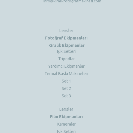
info@kiralikfotografmakinesi.com
Lensler
Fotoğraf Ekipmanları
Kiralık Ekipmanlar
Işık Setleri
Tripodlar
Yardımcı Ekipmanlar
Termal Baskı Makineleri
Set 1
Set 2
Set 3
Lensler
Film Ekipmanları
Kameralar
Işık Setleri