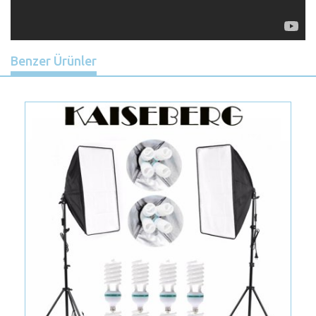
Benzer Ürünler
Previous
Nex