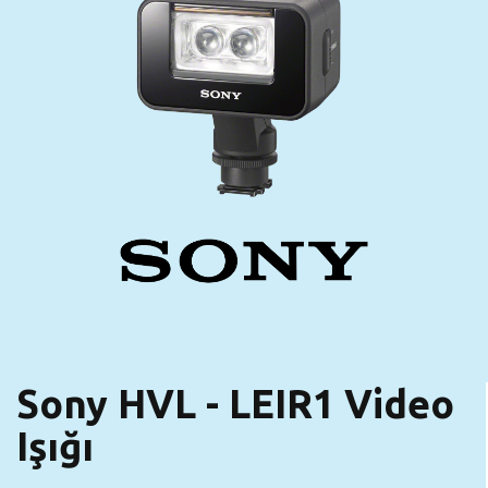
Sony HVL - LEIR1 Video
Işığı