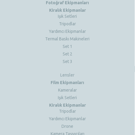
Fotoğraf Ekipmanları
Kiralık Ekipmanlar
Işık Setleri
Tripodlar
Yardımcı Ekipmanlar
Termal Baskı Makineleri
Set 1
Set 2
Set 3
Lensler
Film Ekipmanları
Kameralar
Işık Setleri
Kiralık Ekipmanlar
Tripodlar
Yardımcı Ekipmanlar
Drone
Kamera Taşıyıcıları