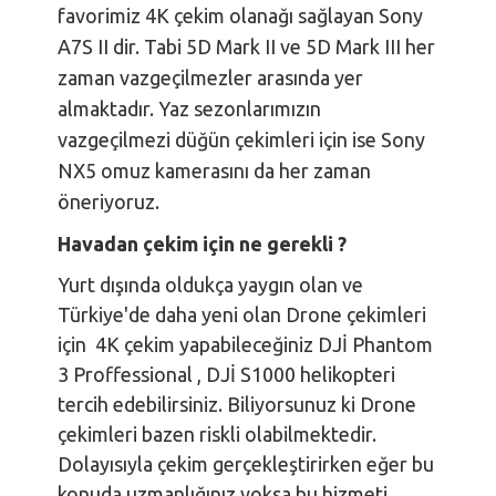
favorimiz 4K çekim olanağı sağlayan Sony
A7S II dir. Tabi 5D Mark II ve 5D Mark III her
zaman vazgeçilmezler arasında yer
almaktadır. Yaz sezonlarımızın
vazgeçilmezi düğün çekimleri için ise Sony
NX5 omuz kamerasını da her zaman
öneriyoruz.
Havadan çekim için ne gerekli ?
Yurt dışında oldukça yaygın olan ve
Türkiye'de daha yeni olan Drone çekimleri
için 4K çekim yapabileceğiniz DJİ Phantom
3 Proffessional , DJİ S1000 helikopteri
tercih edebilirsiniz. Biliyorsunuz ki Drone
çekimleri bazen riskli olabilmektedir.
Dolayısıyla çekim gerçekleştirirken eğer bu
konuda uzmanlığınız yoksa bu hizmeti