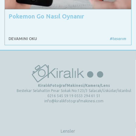
Pokemon Go Nasıl Oynanır
DEVAMINI OKU
#tasarım
KiralıkFotoğrafMakinesi/Kamera/Lens
Bestekar Selahattin Pınar Sokak No:123/3 Salacak/Üsküdar/İstanbul
0216 545 59 19 0553 294 61 51
info@kiralikfotografmakinesi.com
Lensler