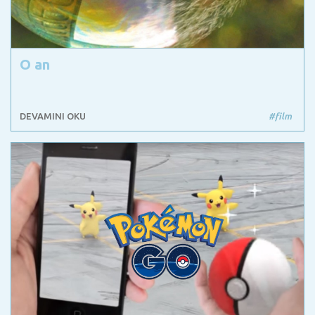
O an
DEVAMINI OKU
#film