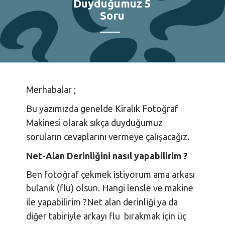
Duyduğumuz 5
Soru
Merhabalar ;
Bu yazımızda genelde Kiralık Fotoğraf
Makinesi olarak sıkça duyduğumuz
soruların cevaplarını vermeye çalışacağız.
Net-Alan Derinliğini nasıl yapabilirim ?
Ben fotoğraf çekmek istiyorum ama arkası
bulanık (flu) olsun. Hangi lensle ve makine
ile yapabilirim ?
Net alan derinliği ya da
diğer tabiriyle arkayı flu bırakmak için üç