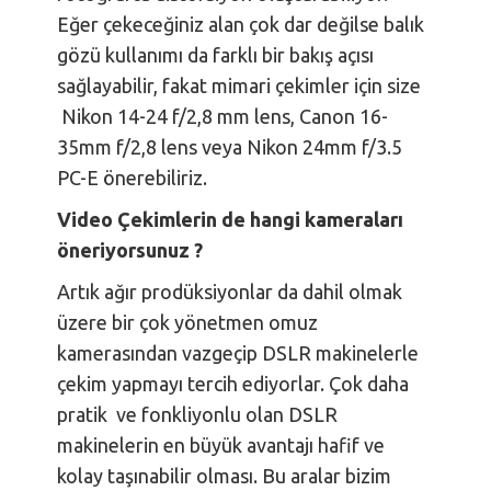
Eğer çekeceğiniz alan çok dar değilse balık
gözü kullanımı da farklı bir bakış açısı
sağlayabilir, fakat mimari çekimler için size
Nikon 14-24 f/2,8 mm lens, Canon 16-
35mm f/2,8 lens veya Nikon 24mm f/3.5
PC-E önerebiliriz.
Video Çekimlerin de hangi kameraları
öneriyorsunuz ?
Artık ağır prodüksiyonlar da dahil olmak
üzere bir çok yönetmen omuz
kamerasından vazgeçip DSLR makinelerle
çekim yapmayı tercih ediyorlar. Çok daha
pratik ve fonkliyonlu olan DSLR
makinelerin en büyük avantajı hafif ve
kolay taşınabilir olması. Bu aralar bizim