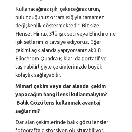
Kullanacağınız ışık; çekeceğiniz ürün,
bulunduğunuz ortam ışığıyla tamamen
değişkenlik göstermektedir. Biz size
Hensel Himax 3'lü ışık seti veya Elinchrome
ışık setlerimizi tavsiye ediyoruz. Eğer
çekimi açık alanda yapıyorsanız akülü
Elinchrom Quadra ışıkları da portatif ve
taşınabilirliğiyle çekimlerinizde büyük
kolaylık sağlayabilir.
Mimari çekim veya dar alanda çekim
yapacağım hangi lensi kullanmalıyım?
Balık Gözü lens kullanmak avantaj
sağlar mı?
Dar alan çekimlerinde balık gözü lensler
fotoğrafta distorsiyon oluşturabiliyor.