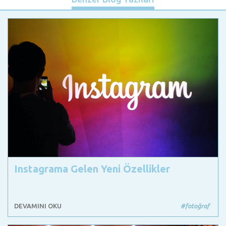
Instagrama Gelen Yeni Özellikler
DEVAMINI OKU
#fotoğraf