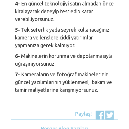
4-
En güncel teknolojiyi satın almadan önce
kiralayarak deneyip test edip karar
verebiliyorsunuz.
5-
Tek seferlik yada seyrek kullanacağınız
kamera ve lenslere ciddi yatırımlar
yapmanıza gerek kalmıyor.
6-
Makinelerin korunma ve depolanmasıyla
uğraşmıyorsunuz.
7-
Kameraların ve fotoğraf makinelerinin
güncel yazılımlarının yüklenmesi, bakım ve
tamir maliyetlerine karışmıyorsunuz.
Paylaş!
Benzer Blog Yazıları