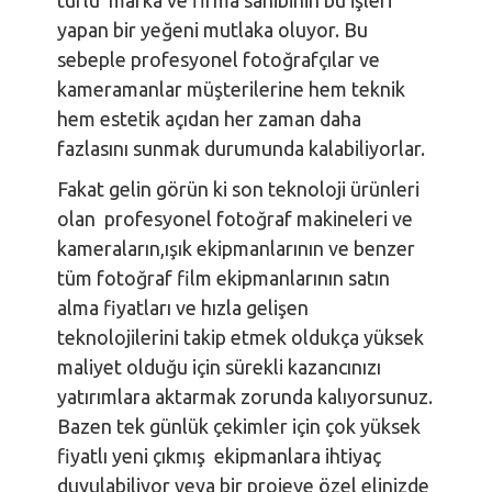
türlü marka ve firma sahibinin bu işleri
yapan bir yeğeni mutlaka oluyor. Bu
sebeple profesyonel fotoğrafçılar ve
kameramanlar müşterilerine hem teknik
hem estetik açıdan her zaman daha
fazlasını sunmak durumunda kalabiliyorlar.
Fakat gelin görün ki son teknoloji ürünleri
olan profesyonel fotoğraf makineleri ve
kameraların,ışık ekipmanlarının ve benzer
tüm fotoğraf film ekipmanlarının satın
alma fiyatları ve hızla gelişen
teknolojilerini takip etmek oldukça yüksek
maliyet olduğu için sürekli kazancınızı
yatırımlara aktarmak zorunda kalıyorsunuz.
Bazen tek günlük çekimler için çok yüksek
fiyatlı yeni çıkmış ekipmanlara ihtiyaç
duyulabiliyor veya bir projeye özel elinizde