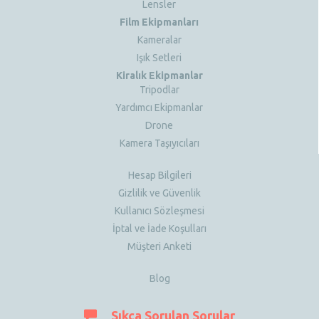
Lensler
Film Ekipmanları
Kameralar
Işık Setleri
Kiralık Ekipmanlar
Tripodlar
Yardımcı Ekipmanlar
Drone
Kamera Taşıyıcıları
Hesap Bilgileri
Gizlilik ve Güvenlik
Kullanıcı Sözleşmesi
İptal ve İade Koşulları
Müşteri Anketi
Blog
Sıkça Sorulan Sorular