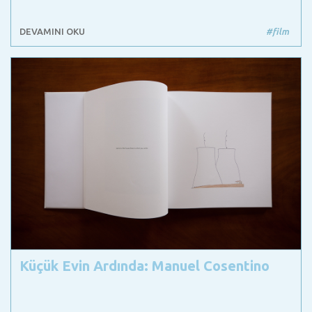
DEVAMINI OKU
#film
Küçük Evin Ardında: Manuel Cosentino