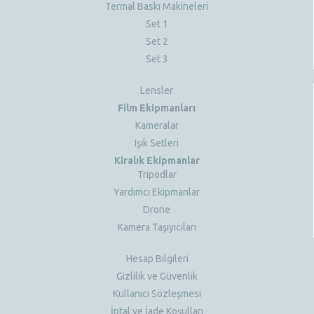
Termal Baskı Makineleri
Set 1
Set 2
Set 3
Lensler
Film Ekipmanları
Kameralar
Işık Setleri
Kiralık Ekipmanlar
Tripodlar
Yardımcı Ekipmanlar
Drone
Kamera Taşıyıcıları
Hesap Bilgileri
Gizlilik ve Güvenlik
Kullanıcı Sözleşmesi
İptal ve İade Koşulları