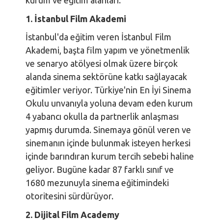
kurum ve eğitim alanları:
1.
İstanbul Film Akademi
İstanbul'da eğitim veren İstanbul Film
Akademi, başta film yapım ve yönetmenlik
ve senaryo atölyesi olmak üzere birçok
alanda sinema sektörüne katkı sağlayacak
eğitimler veriyor. Türkiye'nin En İyi Sinema
Okulu unvanıyla yoluna devam eden kurum
4 yabancı okulla da partnerlik anlaşması
yapmış durumda. Sinemaya gönül veren ve
sinemanın içinde bulunmak isteyen herkesi
içinde barındıran kurum tercih sebebi haline
geliyor. Bugüne kadar 87 farklı sınıf ve
1680 mezunuyla sinema eğitimindeki
otoritesini sürdürüyor.
2.
Dijital Film Academy