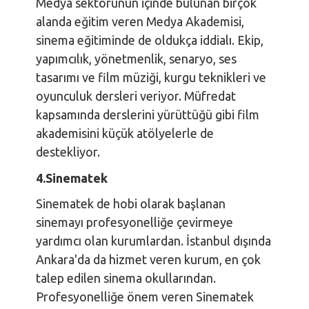
Medya sektörünün içinde bulunan birçok
alanda eğitim veren Medya Akademisi,
sinema eğitiminde de oldukça iddialı. Ekip,
yapımcılık, yönetmenlik, senaryo, ses
tasarımı ve film müziği, kurgu teknikleri ve
oyunculuk dersleri veriyor. Müfredat
kapsamında derslerini yürüttüğü gibi film
akademisini küçük atölyelerle de
destekliyor.
4.
Sinematek
Sinematek de hobi olarak başlanan
sinemayı profesyonelliğe çevirmeye
yardımcı olan kurumlardan. İstanbul dışında
Ankara'da da hizmet veren kurum, en çok
talep edilen sinema okullarından.
Profesyonelliğe önem veren Sinematek