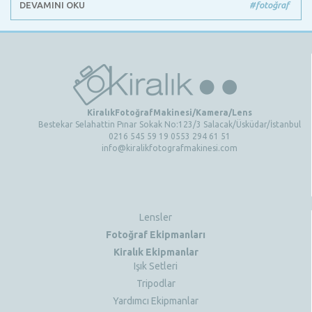
DEVAMINI OKU
#fotoğraf
KiralıkFotoğrafMakinesi/Kamera/Lens
Bestekar Selahattin Pınar Sokak No:123/3 Salacak/Üsküdar/İstanbul
0216 545 59 19 0553 294 61 51
info@kiralikfotografmakinesi.com
Lensler
Fotoğraf Ekipmanları
Kiralık Ekipmanlar
Işık Setleri
Tripodlar
Yardımcı Ekipmanlar