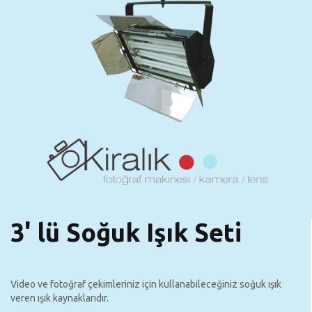
3' lü Soğuk Işık Seti
Video ve fotoğraf çekimleriniz için kullanabileceğiniz soğuk ışık
veren ışık kaynaklarıdır.