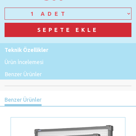
Teknik Özellikler
Ürün İncelemesi
Benzer Ürünler
Benzer Ürünler
Previous
Nex