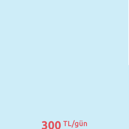
300
TL/gün