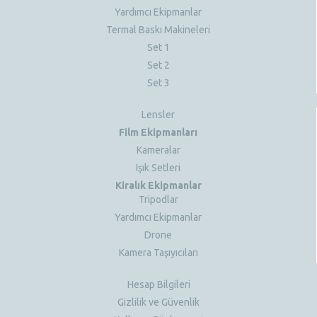
Yardımcı Ekipmanlar
Termal Baskı Makineleri
Set 1
Set 2
Set 3
Lensler
Film Ekipmanları
Kameralar
Işık Setleri
Kiralık Ekipmanlar
Tripodlar
Yardımcı Ekipmanlar
Drone
Kamera Taşıyıcıları
Hesap Bilgileri
Gizlilik ve Güvenlik