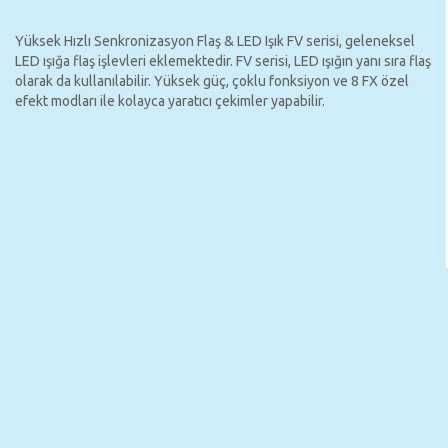
Yüksek Hızlı Senkronizasyon Flaş & LED Işık FV serisi, geleneksel
LED ışığa flaş işlevleri eklemektedir. FV serisi, LED ışığın yanı sıra flaş
olarak da kullanılabilir. Yüksek güç, çoklu fonksiyon ve 8 FX özel
efekt modları ile kolayca yaratıcı çekimler yapabilir.