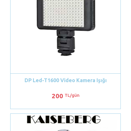
T1600 Video Kamera Işığı
Turuncu Kafa 
200
350
TL/gün