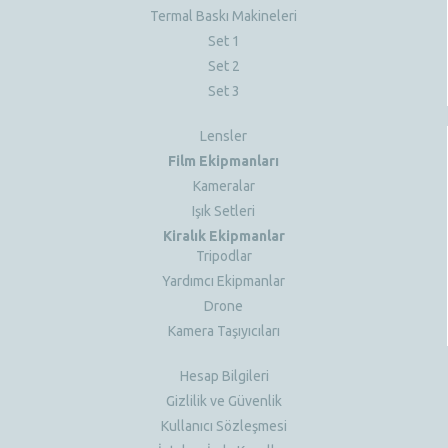
Termal Baskı Makineleri
Set 1
Set 2
Set 3
Lensler
Film Ekipmanları
Kameralar
Işık Setleri
Kiralık Ekipmanlar
Tripodlar
Yardımcı Ekipmanlar
Drone
Kamera Taşıyıcıları
Hesap Bilgileri
Gizlilik ve Güvenlik
Kullanıcı Sözleşmesi