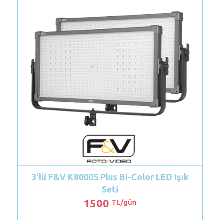
8000S Plus Bi-Color LED Işık
Dedolight 1
Seti
1500
600
TL/gün